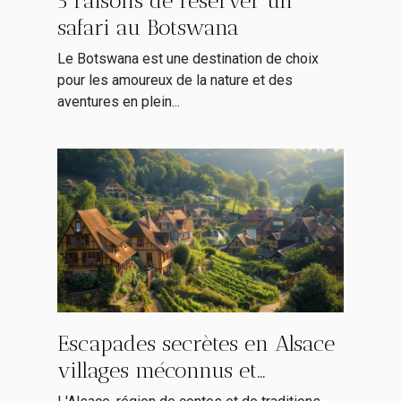
5 raisons de réserver un
safari au Botswana
Le Botswana est une destination de choix
pour les amoureux de la nature et des
aventures en plein...
Escapades secrètes en Alsace
villages méconnus et
itinéraires alternatifs