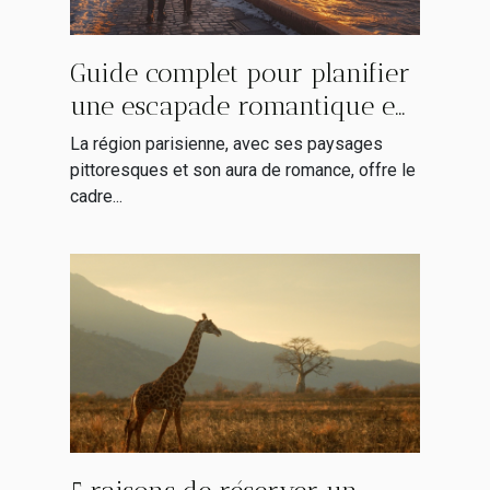
Guide complet pour planifier
une escapade romantique en
région parisienne
La région parisienne, avec ses paysages
pittoresques et son aura de romance, offre le
cadre...