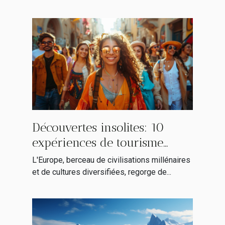
Découvertes insolites: 10
expériences de tourisme
alternatif en Europe
L'Europe, berceau de civilisations millénaires
et de cultures diversifiées, regorge de...