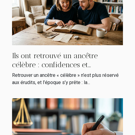
Ils ont retrouvé un ancêtre
célèbre : confidences et
révélations inattendues
Retrouver un ancêtre « célèbre » n’est plus réservé
aux érudits, et l’époque s’y prête : la...