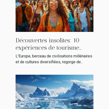
Découvertes insolites: 10
expériences de tourisme
alternatif en Europe
L'Europe, berceau de civilisations millénaires
et de cultures diversifiées, regorge de...