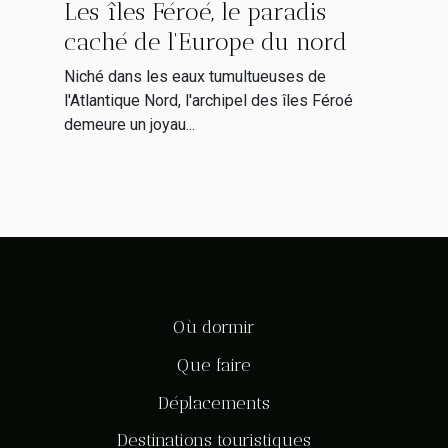
Les îles Féroé, le paradis
caché de l'Europe du nord
Niché dans les eaux tumultueuses de
l'Atlantique Nord, l'archipel des îles Féroé
demeure un joyau...
Où dormir
Que faire
Déplacements
Destinations touristiques