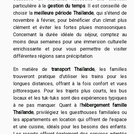
particulière à la
gestion du temps
. Il est conseillé de
choisir la
meilleure période Thaïlande
, qui s'étend de
novembre à février, pour bénéficier d'un climat plus
clément et éviter les fortes pluies monsooniques.
Concernant la durée idéale du séjour, comptez au
moins deux semaines pour une immersion culturelle
enrichissante et pour vous permettre de visiter
différentes régions sans précipitation.
En matière de
transport Thaïlande
, les familles
trouveront pratique d'utiliser les trains pour les
longues distances, offrant à la fois confort et vues
pittoresques. Pour les trajets plus courts, les bus
locaux et les tuk-tuks sont des expériences typiques
à ne pas manquer. Quant à l'
hébergement famille
Thaïlande
, privilégiez les guesthouses familiales ou
les appartements en location qui offrent de l'espace
et une cuisine, idéals pour les besoins des enfants.
Les resorts offrent également des services adaptés