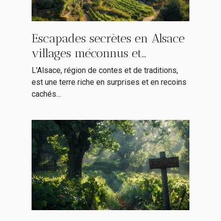
Escapades secrètes en Alsace
villages méconnus et
itinéraires alternatifs
L'Alsace, région de contes et de traditions,
est une terre riche en surprises et en recoins
cachés...