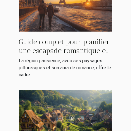
Guide complet pour planifier
une escapade romantique en
région parisienne
La région parisienne, avec ses paysages
pittoresques et son aura de romance, offre le
cadre...