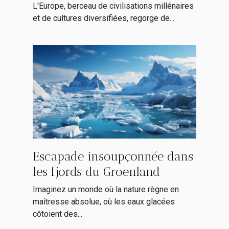
alternatif en Europe
L'Europe, berceau de civilisations millénaires
et de cultures diversifiées, regorge de...
Escapade insoupçonnée dans
les fjords du Groenland
Imaginez un monde où la nature règne en
maîtresse absolue, où les eaux glacées
côtoient des...