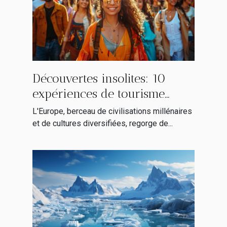
Découvertes insolites: 10
expériences de tourisme
alternatif en Europe
L'Europe, berceau de civilisations millénaires
et de cultures diversifiées, regorge de...