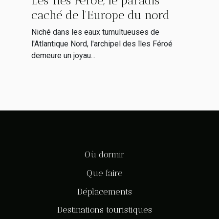
Les îles Féroé, le paradis
caché de l'Europe du nord
Niché dans les eaux tumultueuses de
l'Atlantique Nord, l'archipel des îles Féroé
demeure un joyau...
Où dormir
Que faire
Déplacements
Destinations touristiques