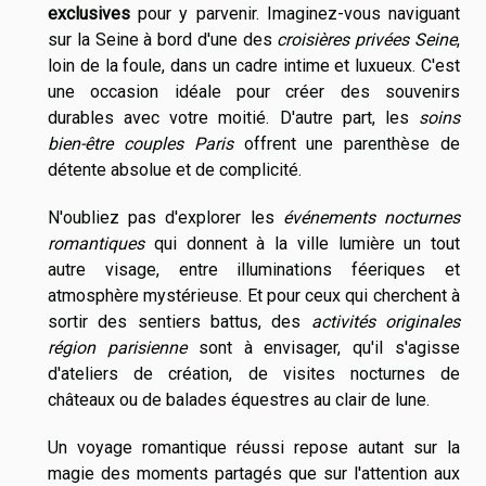
exclusives
pour y parvenir. Imaginez-vous naviguant
sur la Seine à bord d'une des
croisières privées Seine
,
loin de la foule, dans un cadre intime et luxueux. C'est
une occasion idéale pour créer des souvenirs
durables avec votre moitié. D'autre part, les
soins
bien-être couples Paris
offrent une parenthèse de
détente absolue et de complicité.
N'oubliez pas d'explorer les
événements nocturnes
romantiques
qui donnent à la ville lumière un tout
autre visage, entre illuminations féeriques et
atmosphère mystérieuse. Et pour ceux qui cherchent à
sortir des sentiers battus, des
activités originales
région parisienne
sont à envisager, qu'il s'agisse
d'ateliers de création, de visites nocturnes de
châteaux ou de balades équestres au clair de lune.
Un voyage romantique réussi repose autant sur la
magie des moments partagés que sur l'attention aux