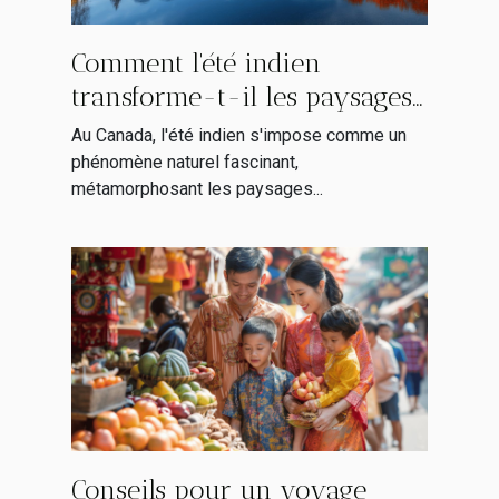
Comment l'été indien
transforme-t-il les paysages
canadiens ?
Au Canada, l'été indien s'impose comme un
phénomène naturel fascinant,
métamorphosant les paysages...
Conseils pour un voyage