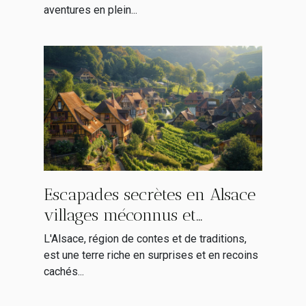
aventures en plein...
Escapades secrètes en Alsace
villages méconnus et
itinéraires alternatifs
L'Alsace, région de contes et de traditions,
est une terre riche en surprises et en recoins
cachés...