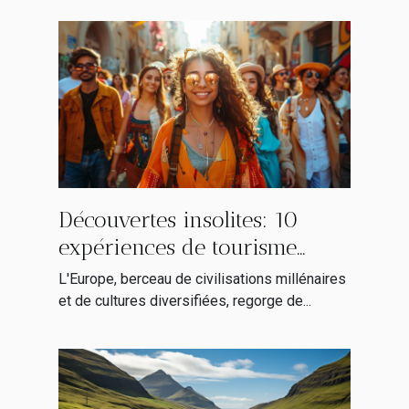
Découvertes insolites: 10
expériences de tourisme
alternatif en Europe
L'Europe, berceau de civilisations millénaires
et de cultures diversifiées, regorge de...