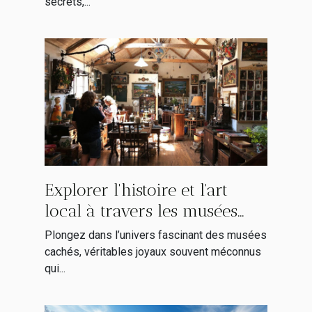
secrets,...
Explorer l'histoire et l'art
local à travers les musées
cachés
Plongez dans l’univers fascinant des musées
cachés, véritables joyaux souvent méconnus
qui...