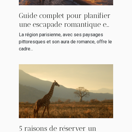
Guide complet pour planifier
une escapade romantique en
région parisienne
La région parisienne, avec ses paysages
pittoresques et son aura de romance, offre le
cadre...
5 raisons de réserver un