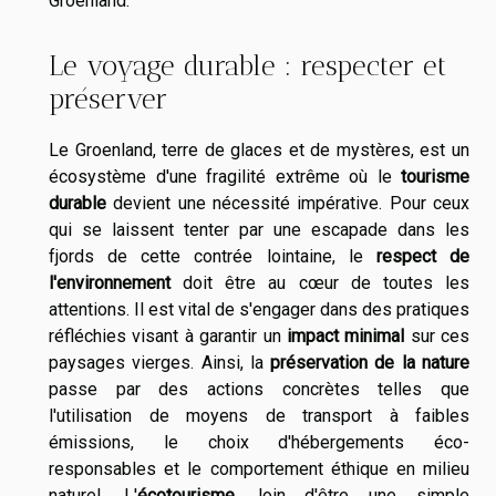
Groenland.
Le voyage durable : respecter et
préserver
Le Groenland, terre de glaces et de mystères, est un
écosystème d'une fragilité extrême où le
tourisme
durable
devient une nécessité impérative. Pour ceux
qui se laissent tenter par une escapade dans les
fjords de cette contrée lointaine, le
respect de
l'environnement
doit être au cœur de toutes les
attentions. Il est vital de s'engager dans des pratiques
réfléchies visant à garantir un
impact minimal
sur ces
paysages vierges. Ainsi, la
préservation de la nature
passe par des actions concrètes telles que
l'utilisation de moyens de transport à faibles
émissions, le choix d'hébergements éco-
responsables et le comportement éthique en milieu
naturel. L'
écotourisme
, loin d'être une simple