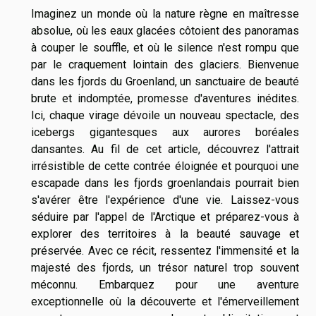
Imaginez un monde où la nature règne en maîtresse
absolue, où les eaux glacées côtoient des panoramas
à couper le souffle, et où le silence n'est rompu que
par le craquement lointain des glaciers. Bienvenue
dans les fjords du Groenland, un sanctuaire de beauté
brute et indomptée, promesse d'aventures inédites.
Ici, chaque virage dévoile un nouveau spectacle, des
icebergs gigantesques aux aurores boréales
dansantes. Au fil de cet article, découvrez l'attrait
irrésistible de cette contrée éloignée et pourquoi une
escapade dans les fjords groenlandais pourrait bien
s'avérer être l'expérience d'une vie. Laissez-vous
séduire par l'appel de l'Arctique et préparez-vous à
explorer des territoires à la beauté sauvage et
préservée. Avec ce récit, ressentez l'immensité et la
majesté des fjords, un trésor naturel trop souvent
méconnu. Embarquez pour une aventure
exceptionnelle où la découverte et l'émerveillement