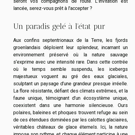
seront vos compagnons de route. L'invitation est
lancée, serez-vous prêt à l'accepter ?
Un paradis gelé à l'état pur
Aux confins septentrionaux de la Terre, les fjords
groenlandais déploient leur splendeur, incarnant un
environnement préservé où la nature sauvage
s’exprime avec une intensité rare. Dans cette contrée
où le temps semble suspendu, les icebergs
majestueux voguent au gré des eaux glaciales,
sculptant un paysage d’une grandeur presque irréelle.
La flore résistante, défiant des climats extrêmes, et la
faune unique, témoignant d’un écosystème unique,
coexistent dans une harmonie silencieuse. Ours
polaires, baleines et phoques trouvent refuge au sein
de ces étendues dominées par les calottes glaciaires,
véritables châteaux de glace éternels. Ici, la nature
impose son rythme, et chaque élément participe à une