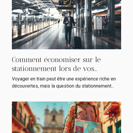
Comment économiser sur le
stationnement lors de vos
voyages en train
Voyager en train peut être une expérience riche en
découvertes, mais la question du stationnement...