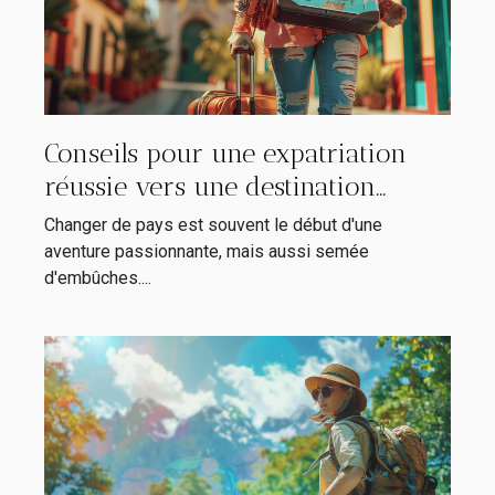
Conseils pour une expatriation
réussie vers une destination
hispanophone
Changer de pays est souvent le début d'une
aventure passionnante, mais aussi semée
d'embûches....