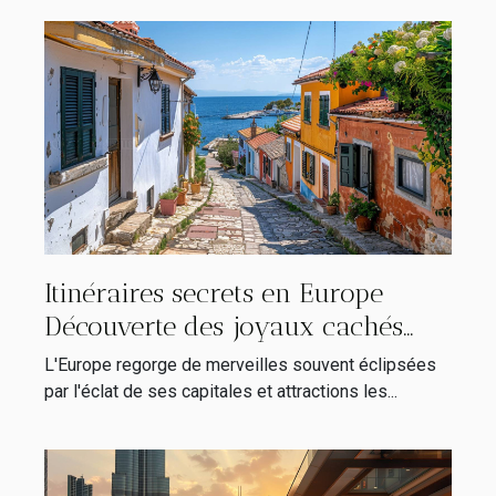
Itinéraires secrets en Europe
Découverte des joyaux cachés
loin des foules
L'Europe regorge de merveilles souvent éclipsées
par l'éclat de ses capitales et attractions les...