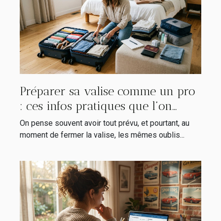
Préparer sa valise comme un pro
: ces infos pratiques que l’on
oublie toujours
On pense souvent avoir tout prévu, et pourtant, au
moment de fermer la valise, les mêmes oublis...