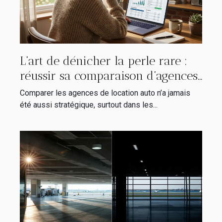
L’art de dénicher la perle rare :
réussir sa comparaison d’agences
de location auto
Comparer les agences de location auto n’a jamais
été aussi stratégique, surtout dans les...