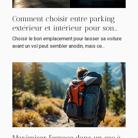
Comment choisir entre parking
extérieur et intérieur pour son
vol ?
Choisir le bon emplacement pour laisser sa voiture
avant un vol peut sembler anodin, mais ce...
Maximiser l'espace dans un sac à