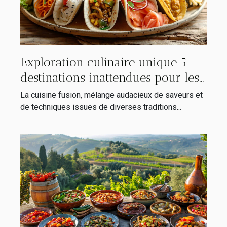
Exploration culinaire unique 5
destinations inattendues pour les
amateurs de cuisine fusion
La cuisine fusion, mélange audacieux de saveurs et
de techniques issues de diverses traditions...