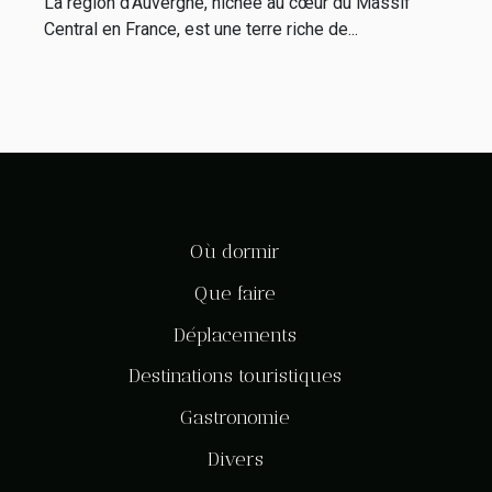
La région d'Auvergne, nichée au cœur du Massif
Central en France, est une terre riche de...
Où dormir
Que faire
Déplacements
Destinations touristiques
Gastronomie
Divers