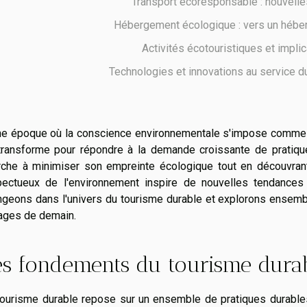
Transport écoresponsable : nouvelle
Hébergement écologique : vers un hébe
Activités écotouristiques et implic
Technologies et innovations au service d
ne époque où la conscience environnementale s'impose comme un
transforme pour répondre à la demande croissante de pratiqu
rche à minimiser son empreinte écologique tout en découvra
pectueux de l'environnement inspire de nouvelles tendances 
ngeons dans l'univers du tourisme durable et explorons ensemb
ages de demain.
es fondements du tourisme dura
tourisme durable repose sur un ensemble de pratiques durables