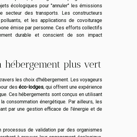
jets écologiques pour "annuler" les émissions
le secteur des transports. Les constructeurs
olluants, et les applications de covoiturage
arbone émise par personne. Ces efforts collectifs
llement durable et conscient de son impact
n hébergement plus vert
ravers les choix d'hébergement. Les voyageurs
 pour des
éco-lodges
, qui offrent une expérience
ique. Ces hébergements sont conçus en utilisant
 la consommation énergétique. Par ailleurs, les
ant par une gestion efficace de l'énergie et de
un processus de validation par des organismes