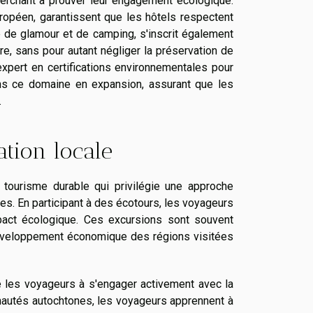
erchant à prouver leur engagement écologique.
uropéen, garantissent que les hôtels respectent
 de glamour et de camping, s'inscrit également
e, sans pour autant négliger la préservation de
expert en certifications environnementales pour
dans ce domaine en expansion, assurant que les
.
ation locale
 tourisme durable qui privilégie une approche
s. En participant à des écotours, les voyageurs
mpact écologique. Ces excursions sont souvent
 développement économique des régions visitées
ge les voyageurs à s'engager activement avec la
autés autochtones, les voyageurs apprennent à