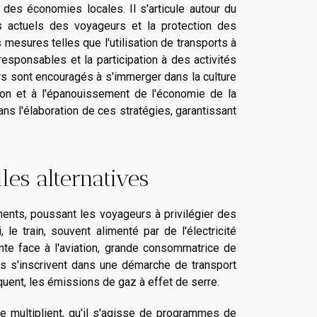
n des économies locales. Il s'articule autour du
s actuels des voyageurs et la protection des
mesures telles que l'utilisation de transports à
esponsables et la participation à des activités
urs sont encouragés à s'immerger dans la culture
ion et à l'épanouissement de l'économie de la
ns l'élaboration de ces stratégies, garantissant
es alternatives
ments, poussant les voyageurs à privilégier des
le train, souvent alimenté par de l'électricité
nte face à l'aviation, grande consommatrice de
gés s'inscrivent dans une démarche de transport
quent, les émissions de gaz à effet de serre.
se multiplient, qu'il s'agisse de programmes de