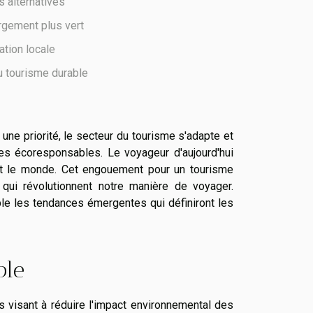
s alternatives
rgement plus vert
ation locale
u tourisme durable
e priorité, le secteur du tourisme s'adapte et
es écoresponsables. Le voyageur d'aujourd'hui
nt le monde. Cet engouement pour un tourisme
qui révolutionnent notre manière de voyager.
le les tendances émergentes qui définiront les
ble
 visant à réduire l'impact environnemental des