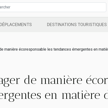
DÉPLACEMENTS
DESTINATIONS TOURISTIQUES
e manière écoresponsable les tendances émergentes en matièr
ger de manière écor
rgentes en matière 