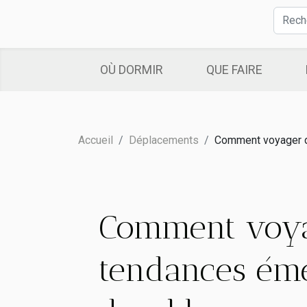
OÙ DORMIR
QUE FAIRE
Accueil
Déplacements
Comment voyager d
Comment voya
tendances éme