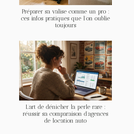
Préparer sa valise comme un pro :
ces infos pratiques que l’on oublie
toujours
L’art de dénicher la perle rare :
réussir sa comparaison d’agences
de location auto