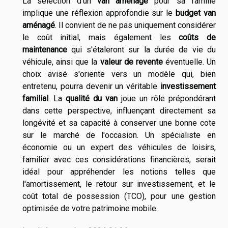
La sélection d'un
van aménagé
pour sa famille
implique une réflexion approfondie sur le
budget van
aménagé
. Il convient de ne pas uniquement considérer
le coût initial, mais également les
coûts de
maintenance
qui s'étaleront sur la durée de vie du
véhicule, ainsi que la
valeur de revente
éventuelle. Un
choix avisé s'oriente vers un modèle qui, bien
entretenu, pourra devenir un véritable
investissement
familial
. La
qualité du van
joue un rôle prépondérant
dans cette perspective, influençant directement sa
longévité et sa capacité à conserver une bonne cote
sur le marché de l'occasion. Un spécialiste en
économie ou un expert des véhicules de loisirs,
familier avec ces considérations financières, serait
idéal pour appréhender les notions telles que
l'amortissement, le retour sur investissement, et le
coût total de possession (TCO), pour une gestion
optimisée de votre patrimoine mobile.