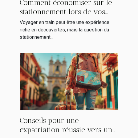
Comment économiser sur le
stationnement lors de vos
voyages en train
Voyager en train peut être une expérience
riche en découvertes, mais la question du
stationnement...
Conseils pour une
expatriation réussie vers une