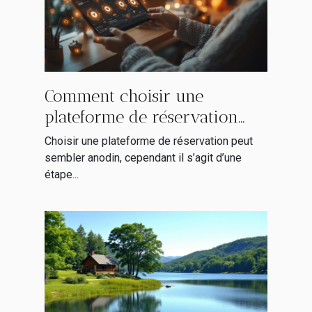
Comment choisir une
plateforme de réservation
sans risques ?
Choisir une plateforme de réservation peut
sembler anodin, cependant il s’agit d’une
étape...