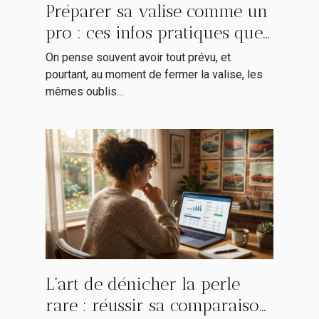
Préparer sa valise comme un
pro : ces infos pratiques que
l’on oublie toujours
On pense souvent avoir tout prévu, et
pourtant, au moment de fermer la valise, les
mêmes oublis...
L’art de dénicher la perle
rare : réussir sa comparaison