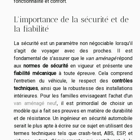
fonctionnalité et confort.
L'importance de la sécurité et de
la fiabilité
La sécurité est un paramètre non négociable lorsqu'il
s'agit de voyager avec des proches. Il est
fondamental de s'assurer que le
van aménagé
répond
aux
normes de sécurité
en vigueur et présente une
fiabilité mécanique
à toute épreuve. Cela comprend
l'entretien du véhicule, le respect des
contrôles
techniques
, ainsi que la robustesse des installations
intérieures. Pour les familles envisageant l'achat d'un
van aménagé neuf
, il est primordial de choisir un
modèle qui a fait ses preuves en matière de durabilité
et de résistance. Un ingénieur en sécurité automobile
serait le plus apte à écrire sur ce sujet en utilisant des
termes techniques tels que crash-test, ABS, ESP, et