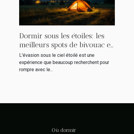
Dormir sous les étoiles: les
meilleurs spots de bivouac en
France
L'évasion sous le ciel étoilé est une
expérience que beaucoup recherchent pour
rompre avec le...
Où dormir