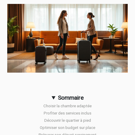
Sommaire
Choisir la chambre adaptée
Profiter des services inclus
Découvrir le quartier à pied
Optimiser son budget sur place
Préparer son départ sereinement