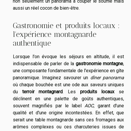
non seulement un panorama à couper le souffle mais
aussi un réel cocon de bien-être.
Gastronomie et produits locaux :
l'expérience montagnarde
authentique
Lorsque l'on évoque les séjours en altitude, il est
indispensable de parler de la
gastronomie montagne
,
une composante fondamentale de l'expérience en gîte
panoramique. Imaginez savourer un
dîner panorama
où chaque bouchée est une ode aux saveurs uniques
du
terroir montagnard
. Les
produits locaux
se
déclinent en une palette de goûts authentiques,
souvent magnifiés par le label
AOC
, garant d'une
qualité et d'une origine incontestées. En effet, que
serait une table montagnarde sans ces fromages aux
arômes complexes ou ces charcuteries issues de