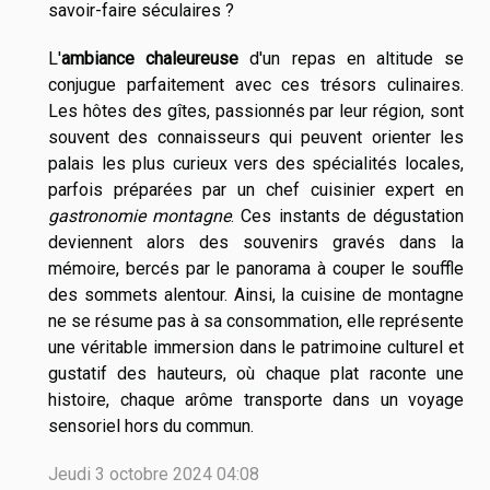
savoir-faire séculaires ?
L'
ambiance chaleureuse
d'un repas en altitude se
conjugue parfaitement avec ces trésors culinaires.
Les hôtes des gîtes, passionnés par leur région, sont
souvent des connaisseurs qui peuvent orienter les
palais les plus curieux vers des spécialités locales,
parfois préparées par un chef cuisinier expert en
gastronomie montagne
. Ces instants de dégustation
deviennent alors des souvenirs gravés dans la
mémoire, bercés par le panorama à couper le souffle
des sommets alentour. Ainsi, la cuisine de montagne
ne se résume pas à sa consommation, elle représente
une véritable immersion dans le patrimoine culturel et
gustatif des hauteurs, où chaque plat raconte une
histoire, chaque arôme transporte dans un voyage
sensoriel hors du commun.
Jeudi 3 octobre 2024 04:08