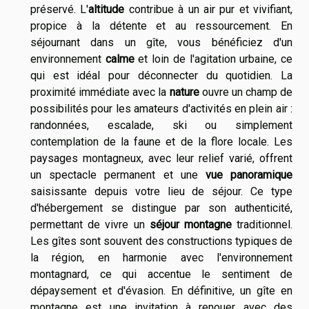
préservé. L'
altitude
contribue à un air pur et vivifiant,
propice à la détente et au ressourcement. En
séjournant dans un gîte, vous bénéficiez d'un
environnement
calme
et loin de l'agitation urbaine, ce
qui est idéal pour déconnecter du quotidien. La
proximité immédiate avec la
nature
ouvre un champ de
possibilités pour les amateurs d'activités en plein air :
randonnées, escalade, ski ou simplement
contemplation de la faune et de la flore locale. Les
paysages montagneux, avec leur relief varié, offrent
un spectacle permanent et une
vue panoramique
saisissante depuis votre lieu de séjour. Ce type
d'hébergement se distingue par son authenticité,
permettant de vivre un
séjour montagne
traditionnel.
Les gîtes sont souvent des constructions typiques de
la région, en harmonie avec l'environnement
montagnard, ce qui accentue le sentiment de
dépaysement et d'évasion. En définitive, un gîte en
montagne est une invitation à renouer avec des